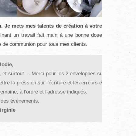
n. Je mets mes talents de création à votre
nt un travail fait main à une bonne dose
ême de communion pour tous mes clients.