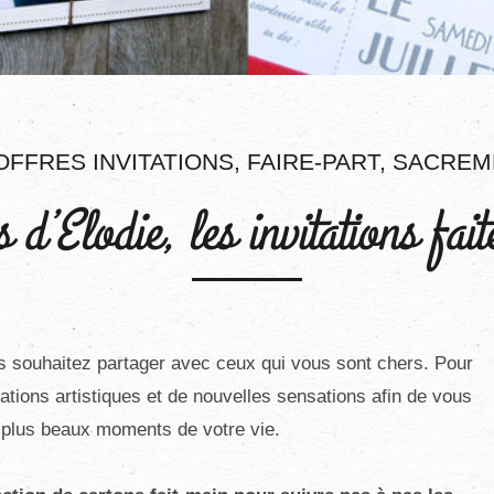
OFFRES INVITATIONS, FAIRE-PART, SACRE
 d’Elodie, les invitations fa
us souhaitez partager avec ceux qui vous sont chers. Pour
rations artistiques et de nouvelles sensations afin de vous
s plus beaux moments de votre vie.