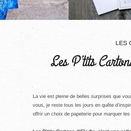
LES 
Les P’tits Cartons
La vie est pleine de belles surprises que vo
vous, je reste tous les jours en quête d’inspi
offrir un choix de papeterie pour marquer le