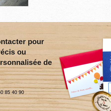
ontacter pour
récis ou
rsonnalisée de
60 85 40 90