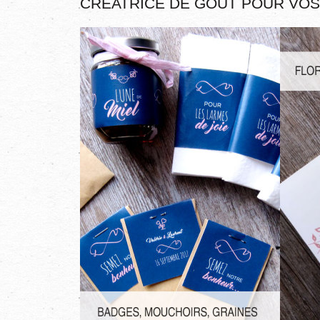
CRÉATRICE DE GOÛT POUR VOS