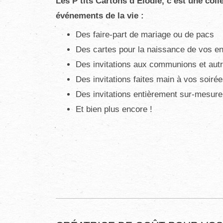
Les P’tits Cartons d’Elodie, c’est une coll
événements de la vie :
Des faire-part de mariage ou de pacs
Des cartes pour la naissance de vos en
Des invitations aux communions et autr
Des invitations faites main à vos soirées
Des invitations entièrement sur-mesure
Et bien plus encore !