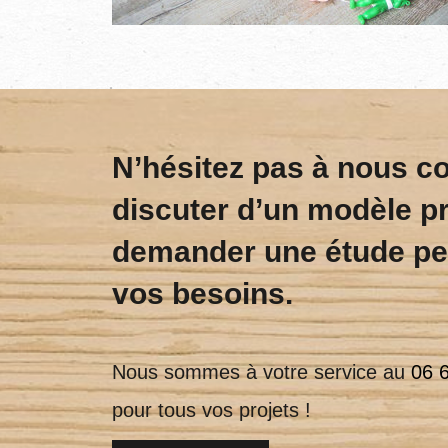
N’hésitez pas à nous c
discuter d’un modèle p
demander une étude pe
vos besoins.
Nous sommes à votre service au
06 
pour tous vos projets !