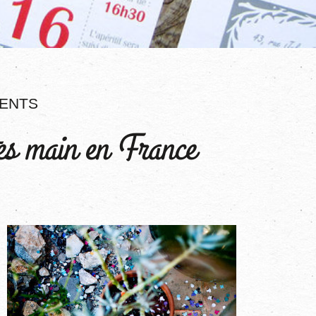
MENTS
ites main en France